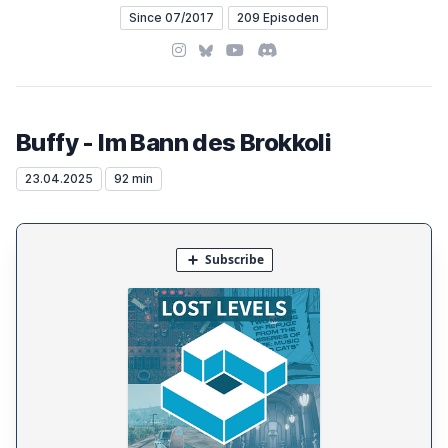
Since 07/2017
209 Episoden
Instagram
Bluesky
YouTube
Discord
Buffy - Im Bann des Brokkoli
23.04.2025
92 min