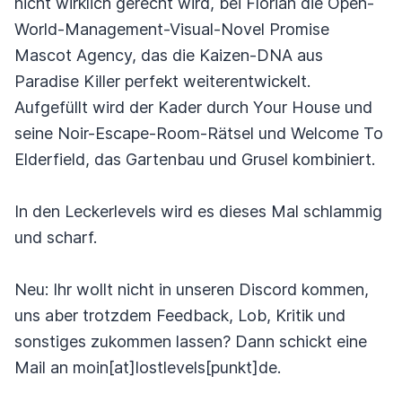
nicht wirklich gerecht wird, bei Florian die Open-
World-Management-Visual-Novel Promise
Mascot Agency, das die Kaizen-DNA aus
Paradise Killer perfekt weiterentwickelt.
Aufgefüllt wird der Kader durch Your House und
seine Noir-Escape-Room-Rätsel und Welcome To
Elderfield, das Gartenbau und Grusel kombiniert.
In den Leckerlevels wird es dieses Mal schlammig
und scharf.
Neu: Ihr wollt nicht in unseren Discord kommen,
uns aber trotzdem Feedback, Lob, Kritik und
sonstiges zukommen lassen? Dann schickt eine
Mail an moin[at]lostlevels[punkt]de.