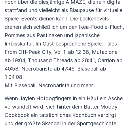
noch über die diesjährige A MAZE, die rein digital
stattfand und vielleicht als Blaupause für virtuelle
Spiele-Events dienen kann. Die Leckerlevels
drehen sich schließlich um den Ikea-Foodie-Fluch,
Pommes aus Pastinaken und japanische
Imbisskultur. Im Cast besprochene Spiele: Tales
From Off-Peak City, Vol 1. ab 12:38, Mutazione
ab 19:04, Thousand Threads ab 28:41, Carrion ab
40:58, Necrobarista ab 47:46, Blaseball ab
1:04:08
Mit Blaseball, Necrobarista und mehr
Wenn Jaylen Hotdogfingers in ein Häuflein Asche
verwandelt wird, sich hinter dem Batter Moody
Cookbook ein tatsächliches Kochbuch verbirgt
und der größte Skandal in der Sportgeschichte