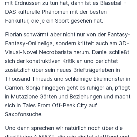
mit Erdnüssen zu tun hat, dann ist es Blaseball -
DAS kulturelle Phänomen mit der besten
Fankultur, die je ein Sport gesehen hat.
Florian schwärmt aber nicht nur von der Fantasy-
Fantasy-Onlineliga, sondern krittelt auch am 3D-
Visual-Novel Necrobarista herum. Daniel schließt
sich der konstruktiven Kritik an und berichtet
zusätzlich über sein neues Briefträgerleben in
Thousand Threads und schleimige Ekelmonster in
Carrion. Sonja hingegen geht es ruhiger an, pflegt
in Mutazione Gärten und Beziehungen und macht
sich in Tales From Off-Peak City auf
Saxofonsuche.
Und dann sprechen wir natürlich noch über die
diesjährige A MAZE, die rein digital stattfand und