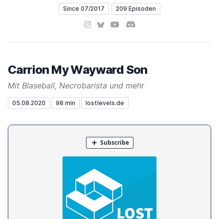
Since 07/2017
209 Episoden
Instagram
Bluesky
YouTube
Discord
Carrion My Wayward Son
Mit Blaseball, Necrobarista und mehr
05.08.2020
98 min
lostlevels.de