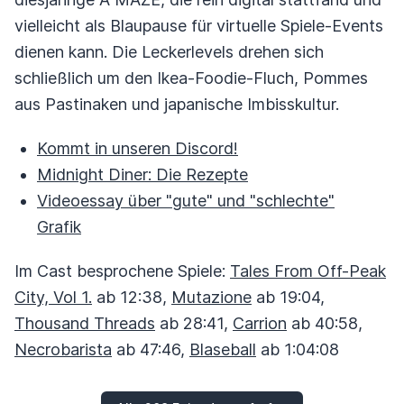
vielleicht als Blaupause für virtuelle Spiele-Events
dienen kann. Die Leckerlevels drehen sich
schließlich um den Ikea-Foodie-Fluch, Pommes
aus Pastinaken und japanische Imbisskultur.
Kommt in unseren Discord!
Midnight Diner: Die Rezepte
Videoessay über "gute" und "schlechte"
Grafik
Im Cast besprochene Spiele:
Tales From Off-Peak
City, Vol 1.
ab 12:38,
Mutazione
ab 19:04,
Thousand Threads
ab 28:41,
Carrion
ab 40:58,
Necrobarista
ab 47:46,
Blaseball
ab 1:04:08