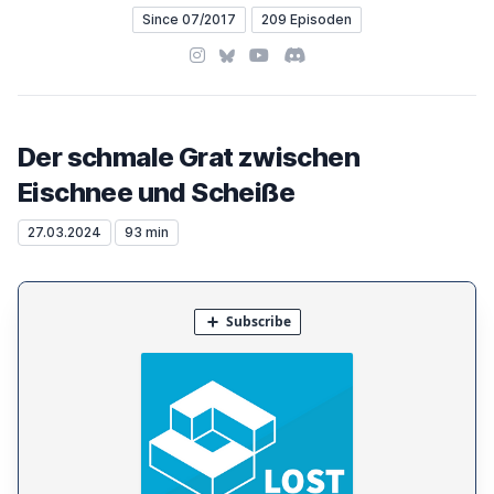
Since 07/2017
209 Episoden
Instagram
Bluesky
YouTube
Discord
Der schmale Grat zwischen
Eischnee und Scheiße
27.03.2024
93 min