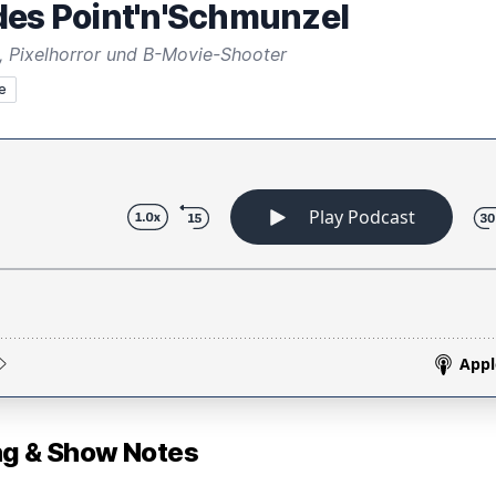
des Point'n'Schmunzel
, Pixelhorror und B-Movie-Shooter
e
 & Show Notes