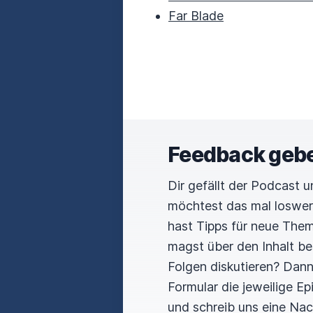
Far Blade
Feedback geb
Dir gefällt der Podcast 
möchtest das mal loswe
hast Tipps für neue The
magst über den Inhalt b
Folgen diskutieren? Dan
Formular die jeweilige E
und schreib uns eine Nac