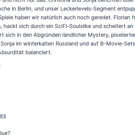
 in Berlin, und unser Leckerlevels-Segment entpuppt
Spiele haben wir natürlich auch noch geredet. Florian f
, hackt sich durch ein SciFi-Soulslike und scheitert 
ert sich in den Abgründen ländlicher Mystery, pixeliert
d Sonja im winterkalten Russland und auf B-Movie-Set
surdität balanciert.
:
ers
lue?