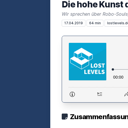
Die hohe Kunst 
Wir sprechen über Robo-Souls
17.04.2019
64 min
lostlevels.d
Zusammenfassung