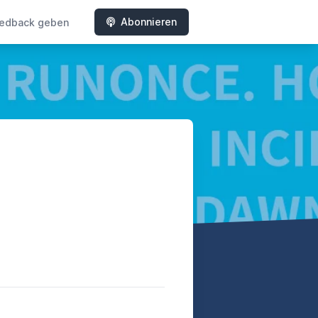
Abonnieren
edback geben