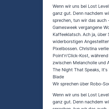
Wenn wir uns bei Lost Level
ganz gut. Denn nachdem wir
sprechen, tun wir das auch -
Gamesweek vergangene Woche
Kaffeeklatsch. Ach ja, über 
widerborstigen Angestellten
Pixelbossen. Christina verli
Point'n'Click-Kost, währen
zwischen Melancholie und Ab
The Night That Speaks, It'
Blade
Wir sprechen über Robo-Sou
Wenn wir uns bei Lost Level
ganz gut. Denn nachdem wir
sprechen, tun wir das auch -