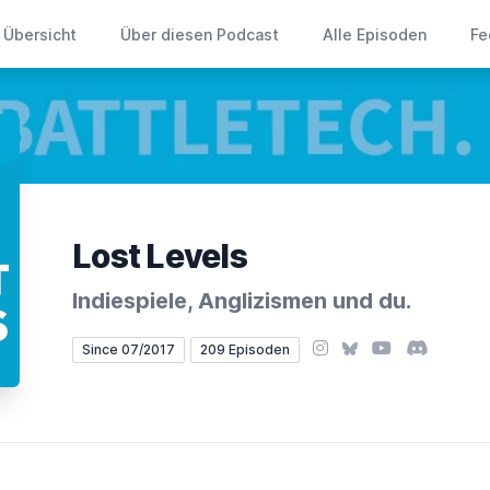
Übersicht
Über diesen Podcast
Alle Episoden
Fe
Lost Levels
Indiespiele, Anglizismen und du.
Instagram
Bluesky
YouTube
Discord
Since 07/2017
209 Episoden