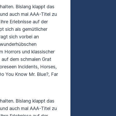
alten. Bislang klappt das
 und auch mal AAA-Titel zu
ihre Erlebnisse auf der
 sich als gemütlicher
ragt sich vorbei an
an wunderhübschen
em Horrors und klassischer
s auf dem schmalen Grat
oreseen Incidents, Horses,
Do You Know Mr. Blue?, Far
alten. Bislang klappt das
 und auch mal AAA-Titel zu
ihre Erlebnisse auf der