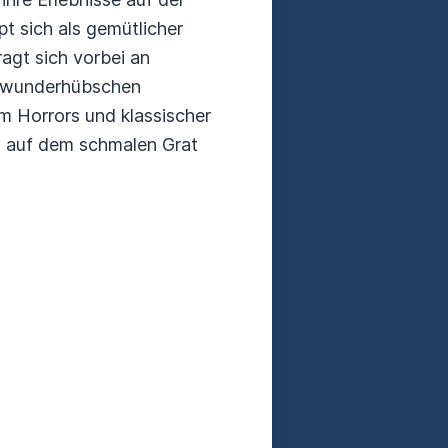
 sich als gemütlicher
ragt sich vorbei an
an wunderhübschen
em Horrors und klassischer
s auf dem schmalen Grat