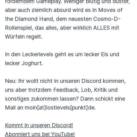
forderndem Gameplay. Weniger blutig und düster,
aber auch ziemlich absurd wird es in Moves of
the Diamond Hand, dem neuesten Cosmo-D-
Rollenspiel, das alles, aber wirklich ALLES mit
Würfeln regelt.
In den Leckerlevels geht es um lecker Eis und
lecker Joghurt.
Neu: Ihr wollt nicht in unseren Discord kommen,
uns aber trotzdem Feedback, Lob, Kritik und
sonstiges zukommen lassen? Dann schickt eine
Mail an moin[at]lostlevels[punkt]de.
Kommt in unseren Discord!
Abonniert uns bei YouTube!