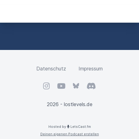
Datenschutz
Impressum
Instagram
YouTube
Bluesky
Discord
2026 - lostlevels.de
Hosted by
LetsCast.fm
Deinen eigenen Podcast erstellen