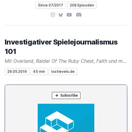
Since 07/2017
209 Episoden
Instagram
Bluesky
YouTube
Discord
Investigativer Spielejournalismus
101
Mit Overland, Raider Of The Ruby Chest, Faith und mehr
29.05.2019
45 min
lostlevels.de