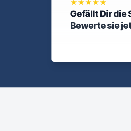
★★★★★
Gefällt Dir di
Bewerte sie je