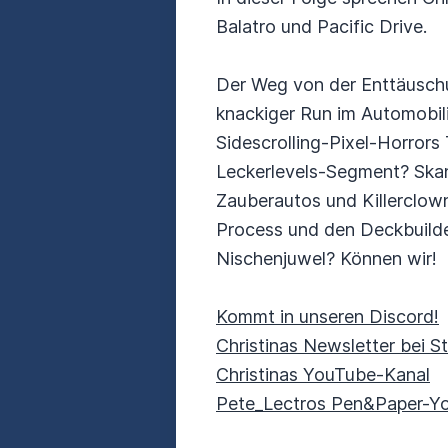
Balatro und Pacific Drive.
Der Weg von der Enttäuschun
knackiger Run im Automobili
Sidescrolling-Pixel-Horrors 
Leckerlevels-Segment? Skand
Zauberautos und Killerclow
Process und den Deckbuilder
Nischenjuwel? Können wir!
Kommt in unseren Discord!
Christinas Newsletter bei S
Christinas YouTube-Kanal
Pete_Lectros Pen&Paper-Y