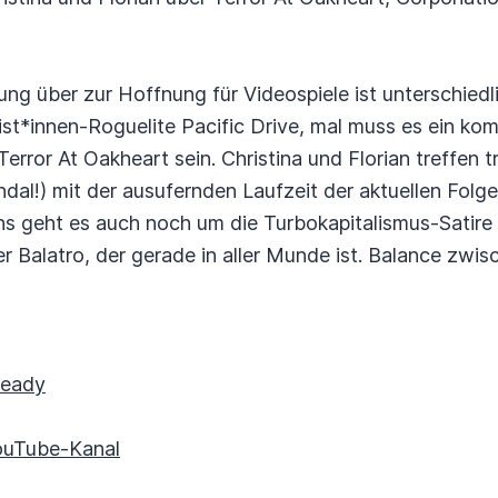
g über zur Hoffnung für Videospiele ist unterschiedlic
st*innen-Roguelite Pacific Drive, mal muss es ein ko
Terror At Oakheart sein. Christina und Florian treffen 
al!) mit der ausufernden Laufzeit der aktuellen Folg
ns geht es auch noch um die Turbokapitalismus-Satire
 Balatro, der gerade in aller Munde ist. Balance zwi
teady
ouTube-Kanal