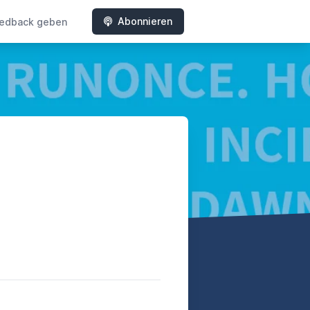
Abonnieren
edback geben