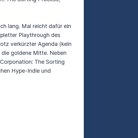
h lang. Mal reicht dafür ein
mpletter Playthrough des
trotz verkürzter Agenda (kein
e die goldene Mitte. Neben
 Corponation: The Sorting
schen Hype-Indie und