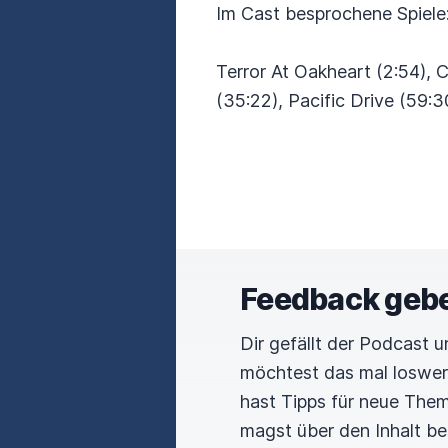
Im Cast besprochene Spiele
Terror At Oakheart (2:54), 
(35:22), Pacific Drive (59:3
Feedback geb
Dir gefällt der Podcast 
möchtest das mal loswe
hast Tipps für neue The
magst über den Inhalt b