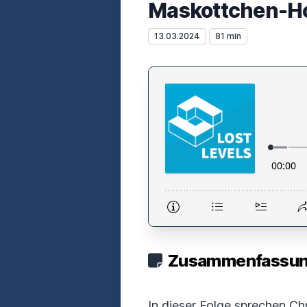
Maskottchen-Hor
13.03.2024
81 min
Zusammenfassung
In dieser Folge sprechen Ch