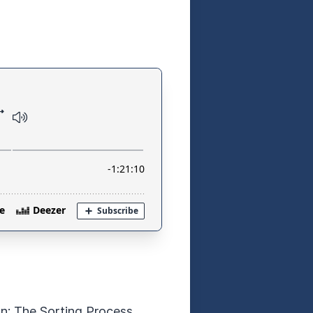
on: The Sorting Process,