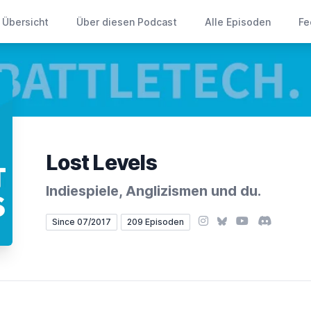
Übersicht
Über diesen Podcast
Alle Episoden
Fe
Lost Levels
Indiespiele, Anglizismen und du.
Instagram
Bluesky
YouTube
Discord
Since 07/2017
209 Episoden