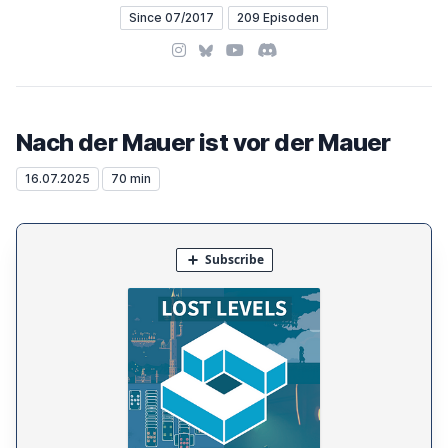
Since 07/2017
209 Episoden
Instagram
Bluesky
YouTube
Discord
Nach der Mauer ist vor der Mauer
16.07.2025
70 min