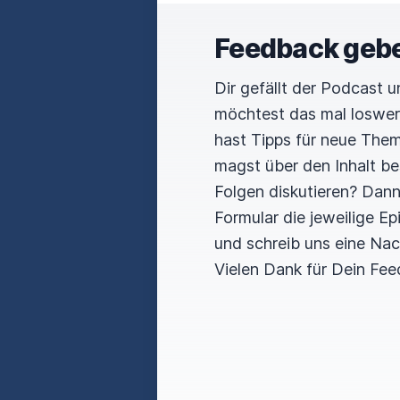
Feedback geb
Dir gefällt der Podcast 
möchtest das mal loswe
hast Tipps für neue The
magst über den Inhalt b
Folgen diskutieren? Dan
Formular die jeweilige E
und schreib uns eine Nac
Vielen Dank für Dein Fee