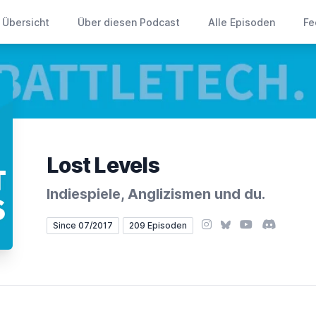
Übersicht
Über diesen Podcast
Alle Episoden
Fe
Lost Levels
Indiespiele, Anglizismen und du.
Instagram
Bluesky
YouTube
Discord
Since 07/2017
209 Episoden