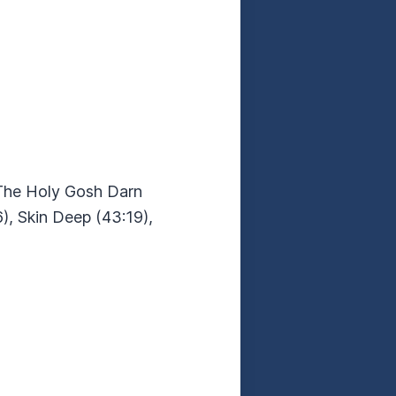
, The Holy Gosh Darn
), Skin Deep (43:19),