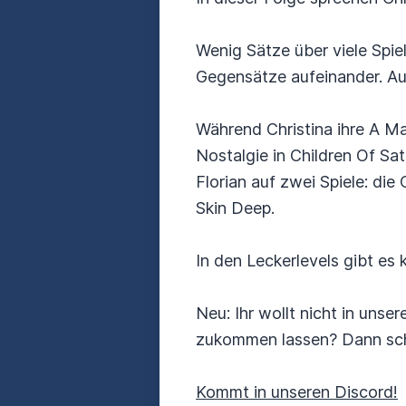
Wenig Sätze über viele Spiel
Gegensätze aufeinander. Auf
Während Christina ihre A Ma
Nostalgie in Children Of Sa
Florian auf zwei Spiele: di
Skin Deep.
In den Leckerlevels gibt es
Neu: Ihr wollt nicht in uns
zukommen lassen? Dann schic
Kommt in unseren Discord!