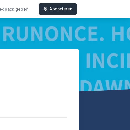
Abonnieren
edback geben