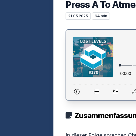
Press A To Atm
21.05.2025
64 min
Zusammenfassung
In dieser Folge sprechen Ch