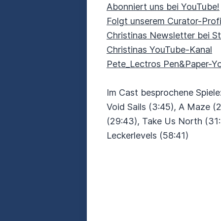
Abonniert uns bei YouTube!
Folgt unserem Curator-Profi
Christinas Newsletter bei S
Christinas YouTube-Kanal
Pete_Lectros Pen&Paper-Y
Im Cast besprochene Spiele
Void Sails (3:45), A Maze (
(29:43), Take Us North (31
Leckerlevels (58:41)