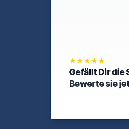
★★★★★
Gefällt Dir di
Bewerte sie je