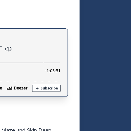
 A Maze und Skin Deep.