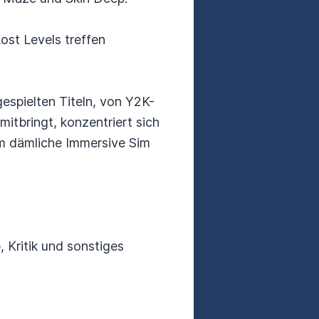
Lost Levels treffen
espielten Titeln, von Y2K-
itbringt, konzentriert sich
hm dämliche Immersive Sim
 Kritik und sonstiges