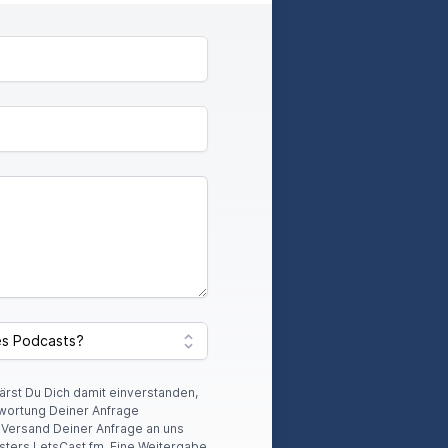
lärst Du Dich damit einverstanden,
wortung Deiner Anfrage
r Versand Deiner Anfrage an uns
sters LetsCast.fm. Eine Weitergabe