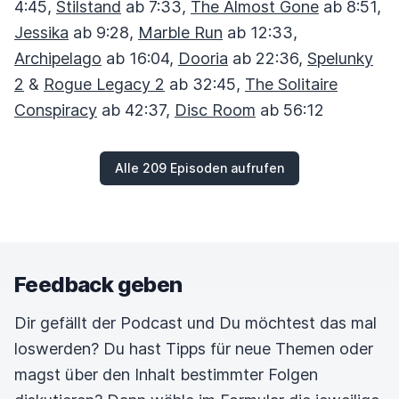
4:45,
Stilstand
ab 7:33,
The Almost Gone
ab 8:51,
Jessika
ab 9:28,
Marble Run
ab 12:33,
Archipelago
ab 16:04,
Dooria
ab 22:36,
Spelunky
2
&
Rogue Legacy 2
ab 32:45,
The Solitaire
Conspiracy
ab 42:37,
Disc Room
ab 56:12
Alle 209 Episoden aufrufen
Feedback geben
Dir gefällt der Podcast und Du möchtest das mal
loswerden? Du hast Tipps für neue Themen oder
magst über den Inhalt bestimmter Folgen